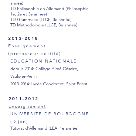
année)
TD Philosophie en Allemand (Philosophie,
1e, 2e et 3e année)
TD Grammaire (LLCE, 3e année)
TD Méthodologie (LLCE, 3e année)
2013-2018
Enseignement
(professeur certifé)
EDUCATION NATIONALE
depuis 2014: Collège Aimé Césaire,
Vaulx-en-Velin
2013-2014
: Lycée Condorcet, Saint Priest
2011-2012
Enseignement
UNIVERSITE DE BOURGOGNE
(Dijon)
Tutorat d'Allemand (LEA, 1e année)