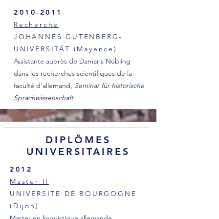
2010-2011
Recherche
JOHANNES GUTENBERG-
UNIVERSITÄT (Mayence)
Assistante auprès de Damaris Nübling
dans les recherches scientifiques de la
faculté d'allemand,
Seminar für historische
Sprachwissenschaft
DIPLÔMES
UNIVERSITAIRES
2012
Master II
UNIVERSITE DE BOURGOGNE
(Dijon)
Master en linguistique allemande